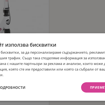
йт използва бисквитки
 бисквитки, за да персонализираме съдържанието, рекламит
шия трафик. Също така споделяме информация за използва
рана с нашите партньори за реклама и анализи, които може
ция, която сте им предоставили или която са събрали от в
и.
ПОДРОБНОСТИ
ПРИЕМЕ