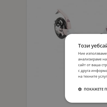
Този уебса
Ние използваме
анализираме на
сайт от ваша ст
с друга информа
на техните услуг
ПОКАЖЕТЕ 