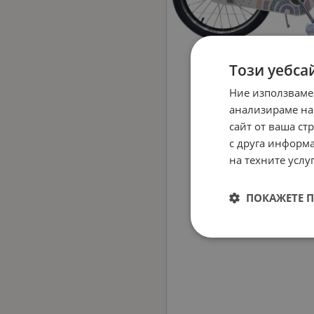
Този уебса
Ние използваме
анализираме на
сайт от ваша ст
с друга информа
на техните услуг
ПОКАЖЕТЕ 