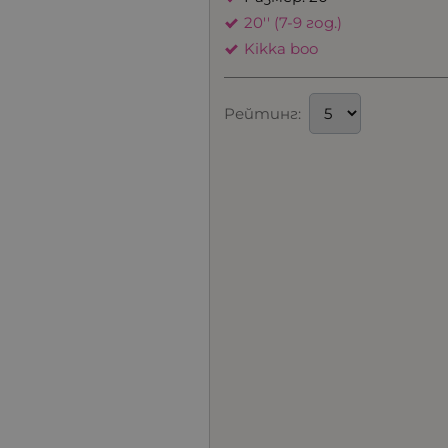
20'' (7-9 год.)
Kikka boo
Рейтинг: