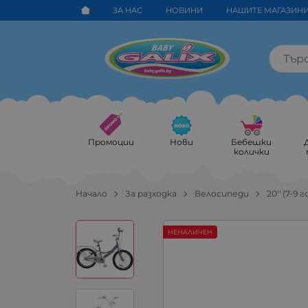
ЗА НАС
НОВИНИ
НАШИТЕ МАГАЗИН
Промоции
Нови
Бебешки
колички
Начало
За разходка
Велосипеди
20'' (7-9 г
НЕНАЛИЧЕН