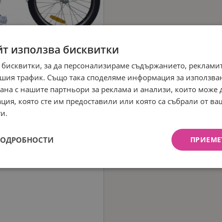
йт използва бисквитки
 бисквитки, за да персонализираме съдържанието, рекламит
шия трафик. Също така споделяме информация за използва
рана с нашите партньори за реклама и анализи, които може
ция, която сте им предоставили или която са събрали от в
и.
ПОДРОБНОСТИ
ПРИЕМЕ