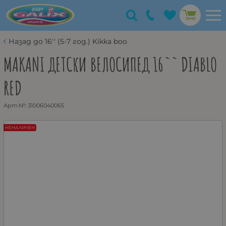
Назад до 16'' (5-7 год.) Kikka boo
MAKANI ДЕТСКИ ВЕЛОСИПЕД 16`` DIABLO
RED
Арт.№:
31006040065
НЕНАЛИЧЕН