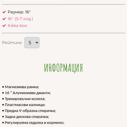
Размер: 16"
16'' (5-7 год.)
Kikka boo
Рейтинг:
ИНФОРМАЦИЯ
• Магнезиева рамка;
• 16 " Алуминиеви джанти;
• Тренировъчни колела;
• Пластмасови калници;
• Предна V-образна спирачка;
• Задна дискова спирачка;
• Регулируема седалка и кормило;