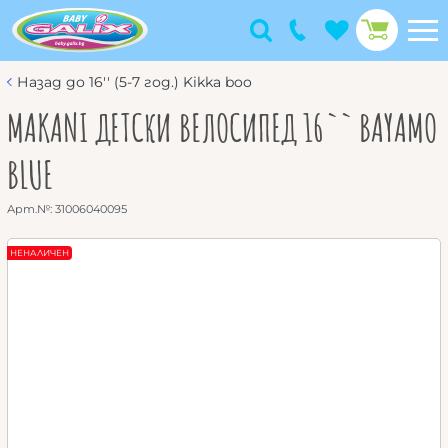
Назад до 16'' (5-7 год.) Kikka boo
MAKANI ДЕТСКИ ВЕЛОСИПЕД 16`` BAYAMO
BLUE
Арт.№:
31006040095
НЕНАЛИЧЕН