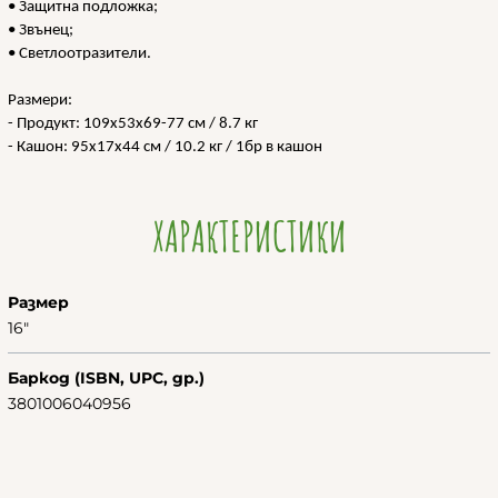
• Защитна подложка;
• Звънец;
• Светлоотразители.
Размери:
- Продукт: 109x53x69-77 см / 8.7 кг
- Кашон: 95x17x44 см / 10.2 кг / 1бр в кашон
ХАРАКТЕРИСТИКИ
Размер
16"
Баркод (ISBN, UPC, др.)
3801006040956