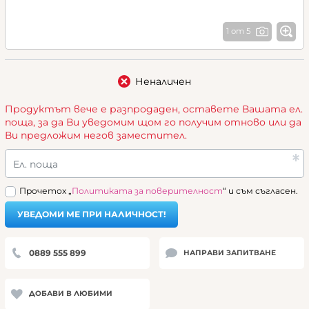
1 от 5
Неналичен
Продуктът вече е разпродаден, оставете Вашата ел.
поща, за да Ви уведомим щом го получим отново или да
Ви предложим негов заместител.
Ел. поща
Прочетох „
Политиката за поверителност
“ и съм съгласен.
УВЕДОМИ МЕ ПРИ НАЛИЧНОСТ!
0889 555 899
НАПРАВИ ЗАПИТВАНЕ
ДОБАВИ В ЛЮБИМИ