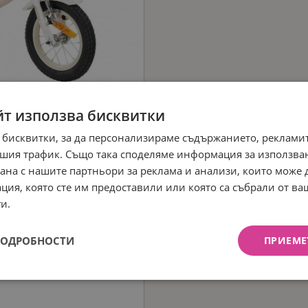
йт използва бисквитки
 бисквитки, за да персонализираме съдържанието, рекламит
шия трафик. Също така споделяме информация за използва
рана с нашите партньори за реклама и анализи, които може
ция, която сте им предоставили или която са събрали от в
и.
ПОДРОБНОСТИ
ПРИЕМЕ