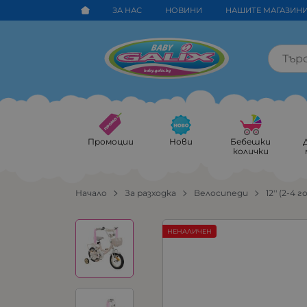
ЗА НАС
НОВИНИ
НАШИТЕ МАГАЗИН
Промоции
Нови
Бебешки
колички
Начало
За разходка
Велосипеди
12'' (2-4 г
НЕНАЛИЧЕН