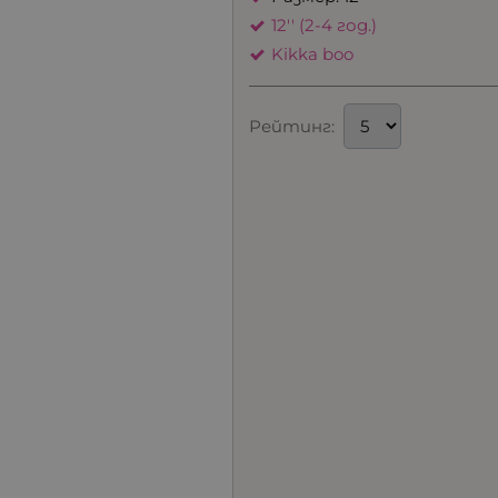
12'' (2-4 год.)
Kikka boo
Рейтинг: