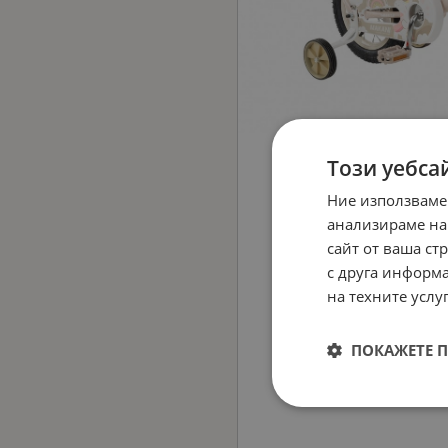
Този уебса
Ние използваме
анализираме на
сайт от ваша ст
с друга информа
на техните услуг
ПОКАЖЕТЕ 