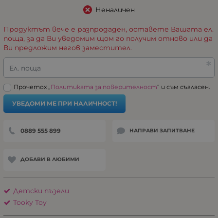
Неналичен
Продуктът вече е разпродаден, оставете Вашата ел.
поща, за да Ви уведомим щом го получим отново или да
Ви предложим негов заместител.
Ел. поща
Прочетох „
Политиката за поверителност
“ и съм съгласен.
УВЕДОМИ МЕ ПРИ НАЛИЧНОСТ!
0889 555 899
НАПРАВИ ЗАПИТВАНЕ
ДОБАВИ В ЛЮБИМИ
Детски пъзели
Tooky Toy