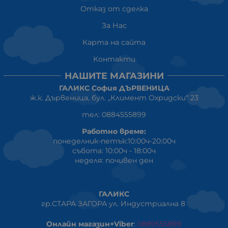
Отказ от сделка
За Нас
Карта на сайта
Контакти
НАШИТЕ МАГАЗИНИ
ГАЛИКС София ДЪРВЕНИЦА
ж.к. Дървеница, бул. „Климент Охридски“ 23
тел: 0884555899
Работно време:
понеделник-петък:10:00ч-20:00ч
събота: 10:00ч - 18:00ч
неделя: почивен ден
ГАЛИКС
гр.СТАРА ЗАГОРА ул. Индустриална 8
Онлайн магазин+Viber
:
0889555899