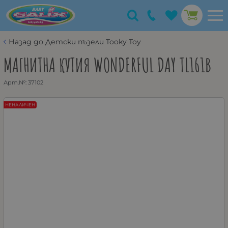
Назад до Детски пъзели Tooky Toy
МАГНИТНА КУТИЯ WONDERFUL DAY TL161B
Арт.№:
37102
НЕНАЛИЧЕН