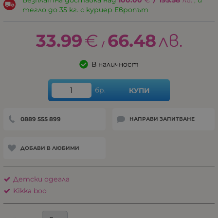
тегло до 35 кг. с куриер Европът
33.99
€
66.48
лв.
/
В наличност
бр.
КУПИ
0889 555 899
НАПРАВИ ЗАПИТВАНЕ
ДОБАВИ В ЛЮБИМИ
Детски одеaла
Kikka boo