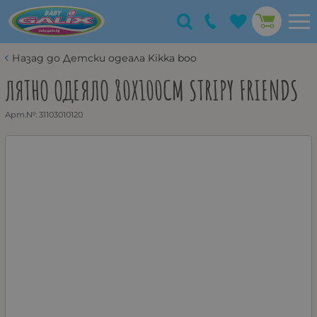
Назад до Детски одеaла Kikka boo
ЛЯТНО ОДЕЯЛО 80X100СМ STRIPY FRIENDS
Арт.№:
31103010120