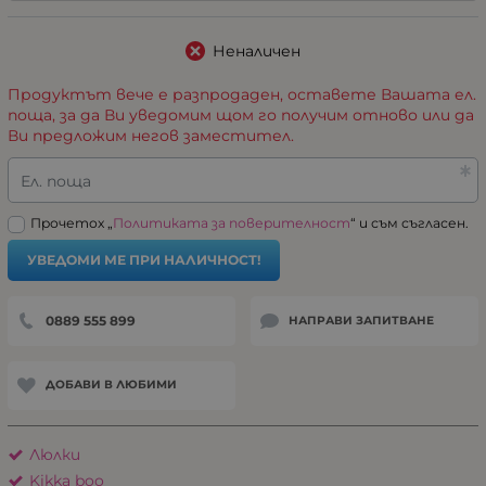
Неналичен
Продуктът вече е разпродаден, оставете Вашата ел.
поща, за да Ви уведомим щом го получим отново или да
Ви предложим негов заместител.
Ел. поща
Прочетох „
Политиката за поверителност
“ и съм съгласен.
УВЕДОМИ МЕ ПРИ НАЛИЧНОСТ!
0889 555 899
НАПРАВИ ЗАПИТВАНЕ
ДОБАВИ В ЛЮБИМИ
Люлки
Kikka boo