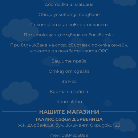
Доставка и плащане
Общи условия за ползване
Политиката за поверителност
Политика за използване на бисквитки
При възникване на спор, свързан с покупка онлайн,
можете да ползвате сайта ОРС
Вашите права
Отказ от сделка
За Нас
Карта на сайта
Контакти
НАШИТЕ МАГАЗИНИ
ГАЛИКС София ДЪРВЕНИЦА
ж.к. Дървеница, бул. „Климент Охридски“ 23
тел: 0884555899