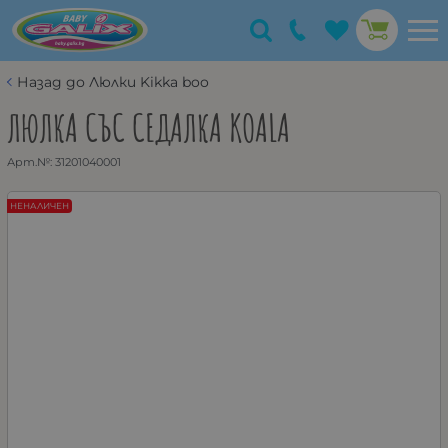
Назад до Люлки Kikka boo
ЛЮЛКА СЪС СЕДАЛКА KOALA
Арт.№:
31201040001
НЕНАЛИЧЕН