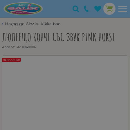
Назад до Люлки Kikka boo
ЛЮЛЕЕЩО КОНЧЕ СЪС ЗВУК PINK HORSE
Арт.№:
31201040006
НЕНАЛИЧЕН