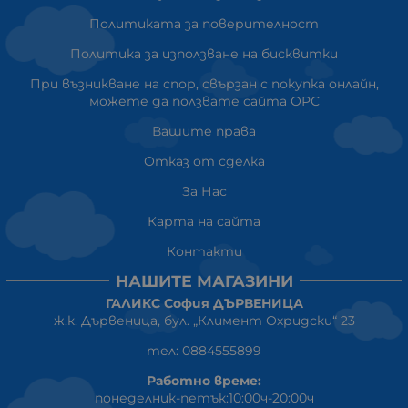
Политиката за поверителност
Политика за използване на бисквитки
При възникване на спор, свързан с покупка онлайн,
можете да ползвате сайта ОРС
Вашите права
Отказ от сделка
За Нас
Карта на сайта
Контакти
НАШИТЕ МАГАЗИНИ
ГАЛИКС София ДЪРВЕНИЦА
ж.к. Дървеница, бул. „Климент Охридски“ 23
тел: 0884555899
Работно време:
понеделник-петък:10:00ч-20:00ч