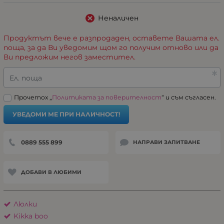
Неналичен
Продуктът вече е разпродаден, оставете Вашата ел.
поща, за да Ви уведомим щом го получим отново или да
Ви предложим негов заместител.
Ел. поща
Прочетох „
Политиката за поверителност
“ и съм съгласен.
УВЕДОМИ МЕ ПРИ НАЛИЧНОСТ!
0889 555 899
НАПРАВИ ЗАПИТВАНЕ
ДОБАВИ В ЛЮБИМИ
Люлки
Kikka boo