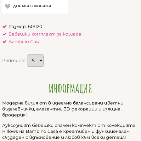
ДОБАВИ В ЛЮБИМИ
Размер: 60/120
Бебешки комплект за кошара
Bambino Casa
Рейтинг:
ИНФОРМАЦИЯ
Модерна визия от 8 идеално балансирани цветни
възглавнички, елегантни 3D декорации и изящна
бродерия!
Луксозният бебешки спален комплект от колекцията
Pillows на Bambino Casa е креативен и функционален,
създаден с вдъхновение и любов към всеки детайл!