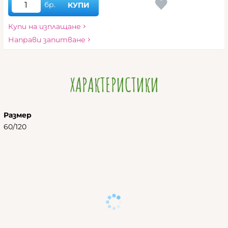
бр.
КУПИ
Купи на изплащане
Направи запитване
ХАРАКТЕРИСТИКИ
Размер
60/120