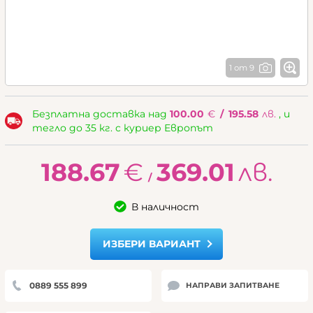
1 от 9
Безплатна доставка над
100.00
€
/
195.58
лв.
, и
тегло до 35 кг. с куриер Европът
188.67
€
369.01
лв.
/
В наличност
ИЗБЕРИ ВАРИАНТ
0889 555 899
НАПРАВИ ЗАПИТВАНЕ