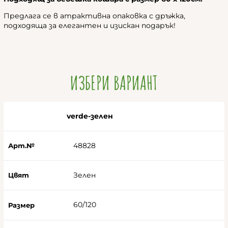
Предлага се в атрактивна опаковка с дръжка,
подходяща за елегантен и изискан подарък!
ИЗБЕРИ ВАРИАНТ
verde-зелен
48828
Зелен
60/120