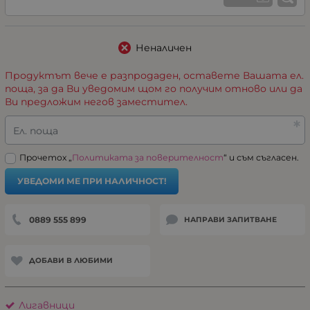
Неналичен
Продуктът вече е разпродаден, оставете Вашата ел.
поща, за да Ви уведомим щом го получим отново или да
Ви предложим негов заместител.
Ел. поща
Прочетох „
Политиката за поверителност
“ и съм съгласен.
УВЕДОМИ МЕ ПРИ НАЛИЧНОСТ!
0889 555 899
НАПРАВИ ЗАПИТВАНЕ
ДОБАВИ В ЛЮБИМИ
Лигавници