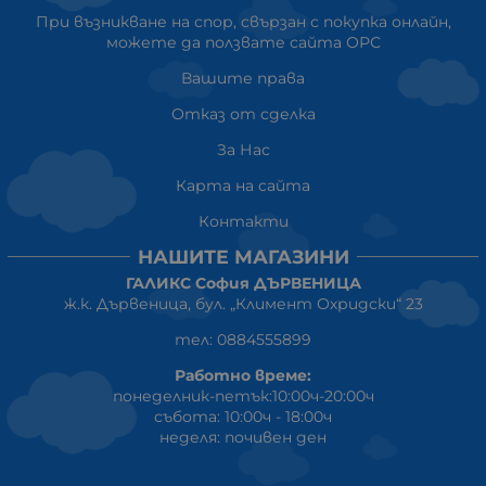
При възникване на спор, свързан с покупка онлайн,
можете да ползвате сайта ОРС
Вашите права
Отказ от сделка
За Нас
Карта на сайта
Контакти
НАШИТЕ МАГАЗИНИ
ГАЛИКС София ДЪРВЕНИЦА
ж.к. Дървеница, бул. „Климент Охридски“ 23
тел: 0884555899
Работно време:
понеделник-петък:10:00ч-20:00ч
събота: 10:00ч - 18:00ч
неделя: почивен ден