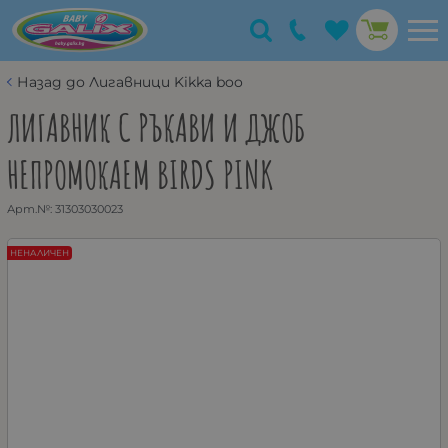
Назад до Лигавници Kikka boo
ЛИГАВНИК С РЪКАВИ И ДЖОБ
НЕПРОМОКАЕМ BIRDS PINK
Арт.№:
31303030023
НЕНАЛИЧЕН