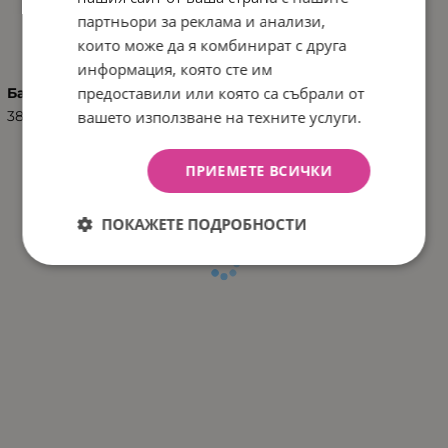
ХАРАКТЕРИСТИКИ
партньори за реклама и анализи,
които може да я комбинират с друга
информация, която сте им
предоставили или която са събрали от
Баркод (ISBN, UPC, др.)
вашето използване на техните услуги.
3801303030230
ПРИЕМЕТЕ ВСИЧКИ
ПОКАЖЕТЕ ПОДРОБНОСТИ