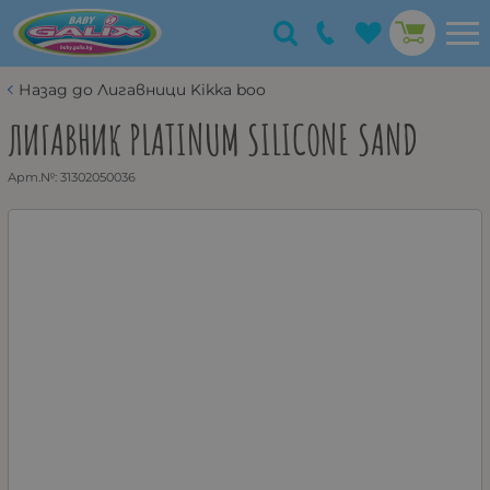
Назад до Лигавници Kikka boo
ЛИГАВНИК PLATINUM SILICONE SAND
Арт.№:
31302050036