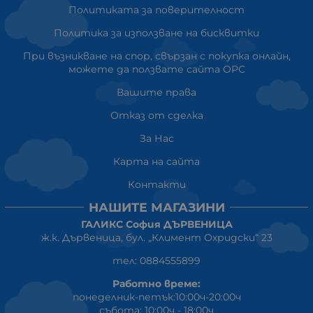
Политиката за поверителност
Политика за използване на бисквитки
При възникване на спор, свързан с покупка онлайн,
можете да ползвате сайта ОРС
Вашите права
Отказ от сделка
За Нас
Карта на сайта
Контакти
НАШИТЕ МАГАЗИНИ
ГАЛИКС София ДЪРВЕНИЦА
ж.к. Дървеница, бул. „Климент Охридски“ 23
тел: 0884555899
Работно време:
понеделник-петък:10:00ч-20:00ч
събота: 10:00ч - 18:00ч