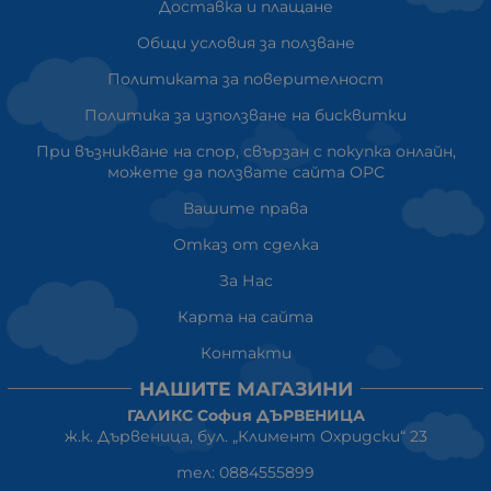
Доставка и плащане
Общи условия за ползване
Политиката за поверителност
Политика за използване на бисквитки
При възникване на спор, свързан с покупка онлайн,
можете да ползвате сайта ОРС
Вашите права
Отказ от сделка
За Нас
Карта на сайта
Контакти
НАШИТЕ МАГАЗИНИ
ГАЛИКС София ДЪРВЕНИЦА
ж.к. Дървеница, бул. „Климент Охридски“ 23
тел: 0884555899