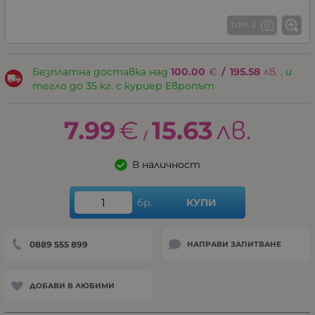
1 от 3
Безплатна доставка над
100.00
€
/
195.58
лв.
, и
тегло до 35 кг. с куриер Европът
7.99
€
15.63
лв.
/
В наличност
бр.
КУПИ
0889 555 899
НАПРАВИ ЗАПИТВАНЕ
ДОБАВИ В ЛЮБИМИ