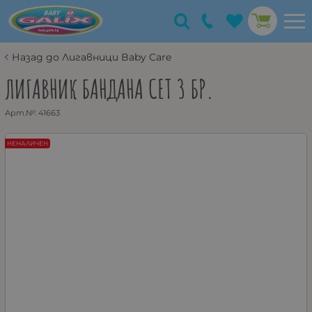
Назад до Лигавници Baby Care
ЛИГАВНИК БАНДАНА СЕТ 3 БР.
Арт.№:
41663
НЕНАЛИЧЕН