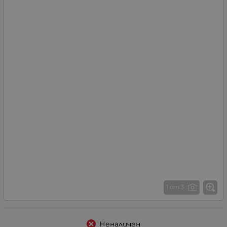
1 от 3
Неналичен