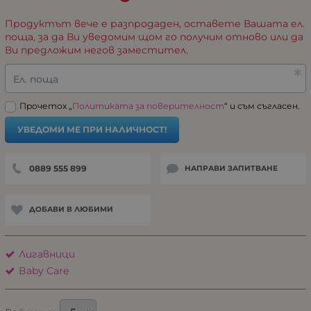
Продуктът вече е разпродаден, оставете Вашата ел.
поща, за да Ви уведомим щом го получим отново или да
Ви предложим негов заместител.
Ел. поща
Прочетох „
Политиката за поверителност
“ и съм съгласен.
УВЕДОМИ МЕ ПРИ НАЛИЧНОСТ!
0889 555 899
НАПРАВИ ЗАПИТВАНЕ
ДОБАВИ В ЛЮБИМИ
Лигавници
Baby Care