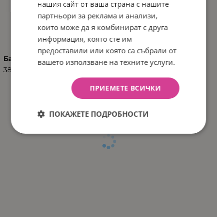
нашия сайт от ваша страна с нашите
партньори за реклама и анализи,
ХАРАКТЕРИСТИКИ
които може да я комбинират с друга
информация, която сте им
предоставили или която са събрали от
Баркод (ISBN, UPC, др.)
вашето използване на техните услуги.
3801302041121
ПРИЕМЕТЕ ВСИЧКИ
ПОКАЖЕТЕ ПОДРОБНОСТИ