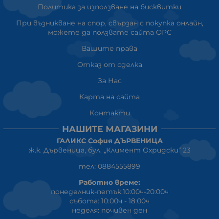
Политика за използване на бисквитки
При възникване на спор, свързан с покупка онлайн,
можете да ползвате сайта ОРС
Вашите права
Отказ от сделка
За Нас
Карта на сайта
Контакти
НАШИТЕ МАГАЗИНИ
ГАЛИКС София ДЪРВЕНИЦА
ж.к. Дървеница, бул. „Климент Охридски“ 23
тел: 0884555899
Работно време:
понеделник-петък:10:00ч-20:00ч
събота: 10:00ч - 18:00ч
неделя: почивен ден