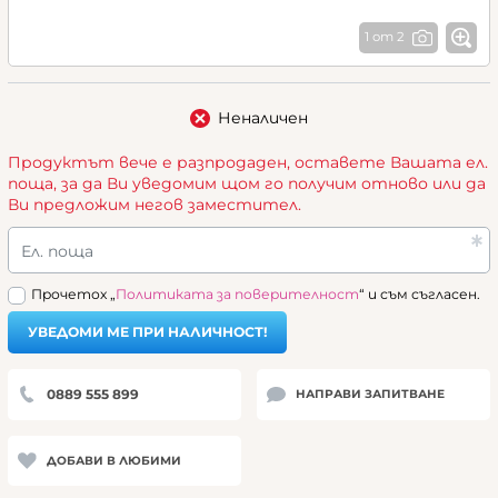
1 от 2
Неналичен
Продуктът вече е разпродаден, оставете Вашата ел.
поща, за да Ви уведомим щом го получим отново или да
Ви предложим негов заместител.
Ел. поща
Прочетох „
Политиката за поверителност
“ и съм съгласен.
УВЕДОМИ МЕ ПРИ НАЛИЧНОСТ!
0889 555 899
НАПРАВИ ЗАПИТВАНЕ
ДОБАВИ В ЛЮБИМИ