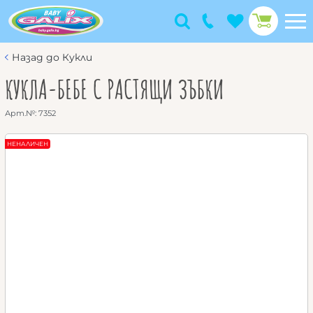
Назад до Кукли
КУКЛА-БЕБЕ С РАСТЯЩИ ЗЪБКИ
Арт.№:
7352
НЕНАЛИЧЕН