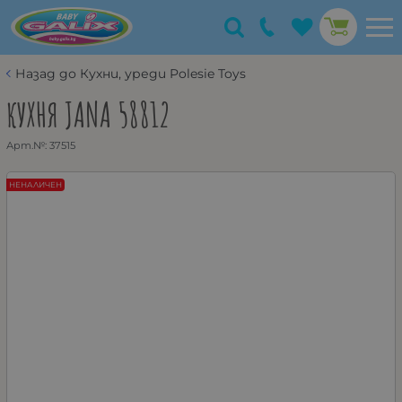
Назад до Кухни, уреди Polesie Toys
КУХНЯ JANA 58812
Арт.№:
37515
НЕНАЛИЧЕН