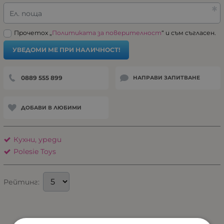
Ел. поща
Прочетох „
Политиката за поверителност
“ и съм съгласен.
УВЕДОМИ МЕ ПРИ НАЛИЧНОСТ!
0889 555 899
НАПРАВИ ЗАПИТВАНЕ
ДОБАВИ В ЛЮБИМИ
Кухни, уреди
Polesie Toys
Рейтинг: