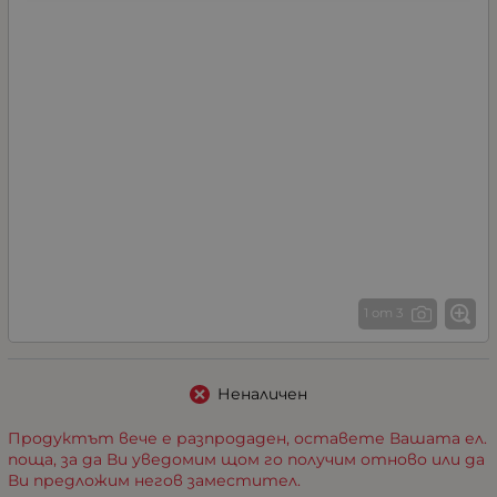
1 от 3
Неналичен
Продуктът вече е разпродаден, оставете Вашата ел.
поща, за да Ви уведомим щом го получим отново или да
Ви предложим негов заместител.