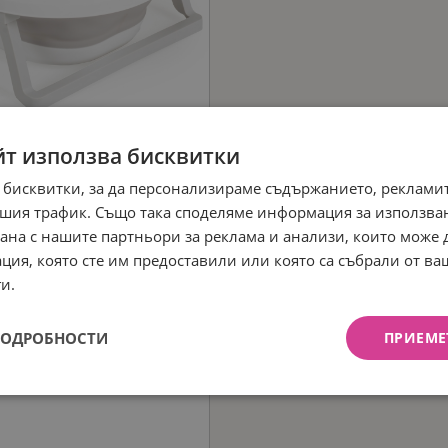
йт използва бисквитки
 бисквитки, за да персонализираме съдържанието, рекламит
шия трафик. Също така споделяме информация за използва
рана с нашите партньори за реклама и анализи, които може
ция, която сте им предоставили или която са събрали от в
и.
ПОДРОБНОСТИ
ПРИЕМЕ