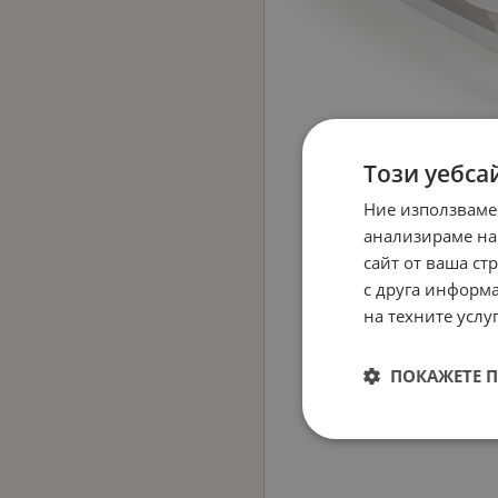
Този уебса
Ние използваме
анализираме на
сайт от ваша ст
с друга информа
на техните услуг
ПОКАЖЕТЕ 