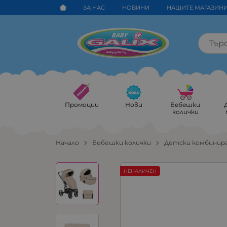
ЗА НАС
НОВИНИ
НАШИТЕ МАГАЗИН
Промоции
Нови
Бебешки
колички
Начало
Бебешки колички
Детски комбинира
НЕНАЛИЧЕН