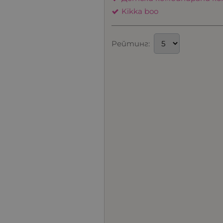
Kikka boo
Рейтинг: