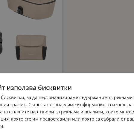
йт използва бисквитки
 бисквитки, за да персонализираме съдържанието, рекламит
шия трафик. Също така споделяме информация за използва
рана с нашите партньори за реклама и анализи, които може
ция, която сте им предоставили или която са събрали от в
и.