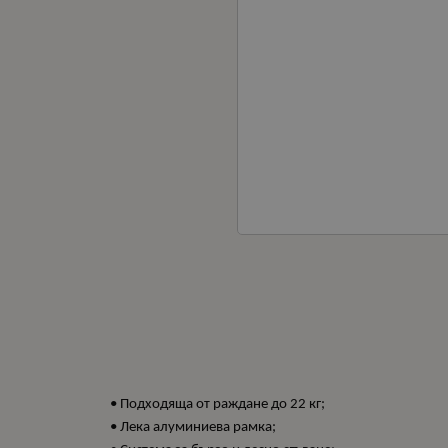
• Подходяща от раждане до 22 кг;
• Лека алуминиева рамка;