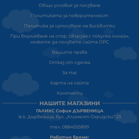
Общи условия за ползване
Политиката за поверителност
Политика за използване на бисквитки
При възникване на спор, свързан с покупка онлайн,
можете да ползвате сайта ОРС
Вашите права
Отказ от сделка
За Нас
Карта на сайта
Контакти
НАШИТЕ МАГАЗИНИ
ГАЛИКС София ДЪРВЕНИЦА
ж.к. Дървеница, бул. „Климент Охридски“ 23
тел: 0884555899
Работно време: