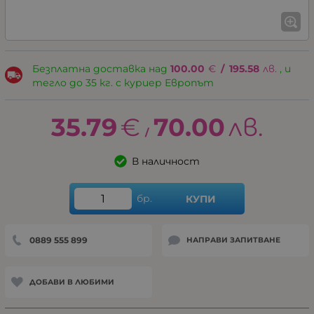
Безплатна доставка над
100.00
€
/
195.58
лв.
, и
тегло до 35 кг. с куриер Европът
35.79
€
70.00
лв.
/
В наличност
бр.
КУПИ
0889 555 899
НАПРАВИ ЗАПИТВАНЕ
ДОБАВИ В ЛЮБИМИ