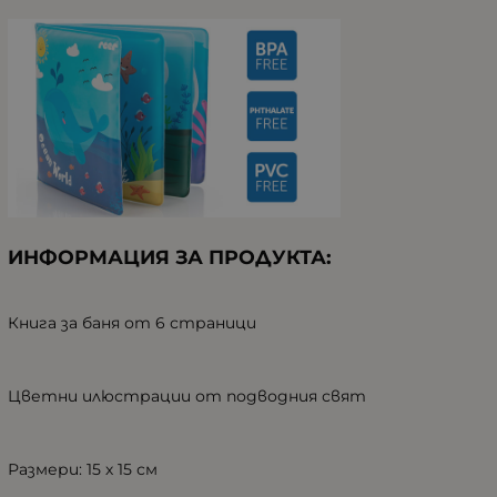
И
НФОРМАЦИЯ ЗА ПРОДУКТА
:
Книга за баня от 6 страници
Ц
ветни илюстрации от подводния свят
Р
азмери: 15 х 15 см