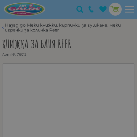
Назад до Меки книжки, кърпички за гушкане, меки
играчки за количка Reer
КНИЖКА ЗА БАНЯ REER
Арт.№:
76012