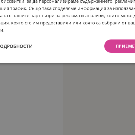
 бисквитки, за да персонализираме съдържанието, рекламит
шия трафик. Също така споделяме информация за използва
рана с нашите партньори за реклама и анализи, които може
ция, която сте им предоставили или която са събрали от в
и.
ПОДРОБНОСТИ
ПРИЕМЕ