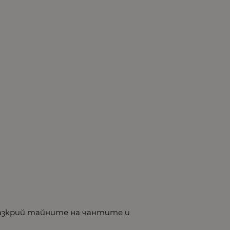
разкрий тайните на чантите и