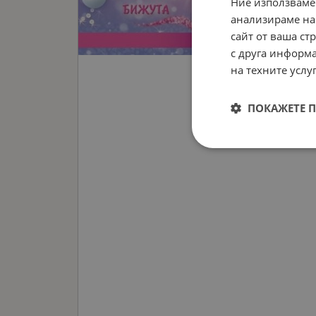
Ние използваме
анализираме на
сайт от ваша ст
с друга информа
на техните услуг
ПОКАЖЕТЕ 