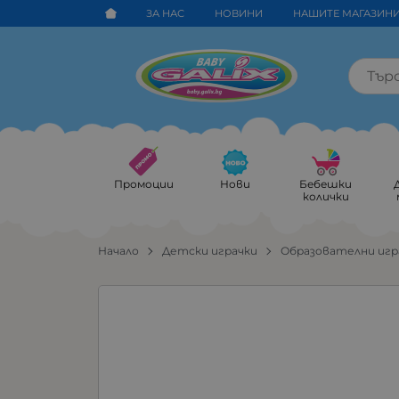
ЗА НАС
НОВИНИ
НАШИТЕ МАГАЗИН
Промоции
Нови
Бебешки
колички
Начало
Детски играчки
Образoвателни игр