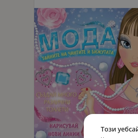
Този уебса