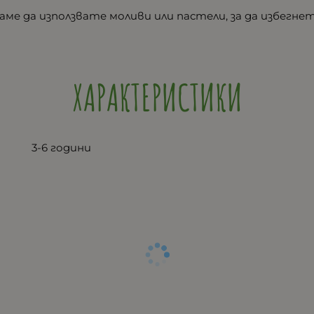
ме да използвате моливи или пастели, за да избегн
ХАРАКТЕРИСТИКИ
3-6 години