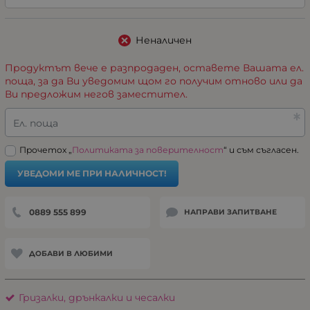
Неналичен
Продуктът вече е разпродаден, оставете Вашата ел.
поща, за да Ви уведомим щом го получим отново или да
Ви предложим негов заместител.
Ел. поща
Прочетох „
Политиката за поверителност
“ и съм съгласен.
УВЕДОМИ МЕ ПРИ НАЛИЧНОСТ!
0889 555 899
НАПРАВИ ЗАПИТВАНЕ
ДОБАВИ В ЛЮБИМИ
Гризалки, дрънкалки и чесалки