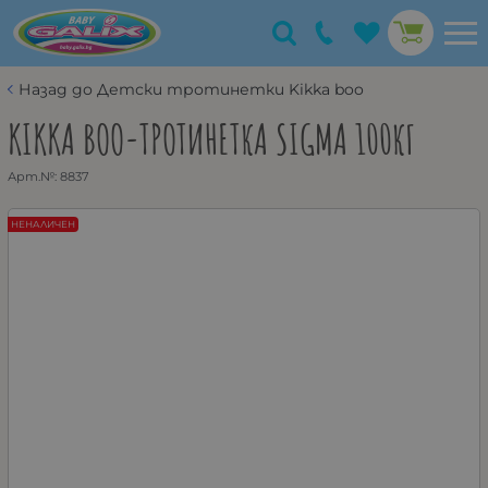
Назад до Детски тротинетки Kikka boo
KIKKA BOO-ТРОТИНЕТКА SIGMA 100КГ
Арт.№:
8837
НЕНАЛИЧЕН