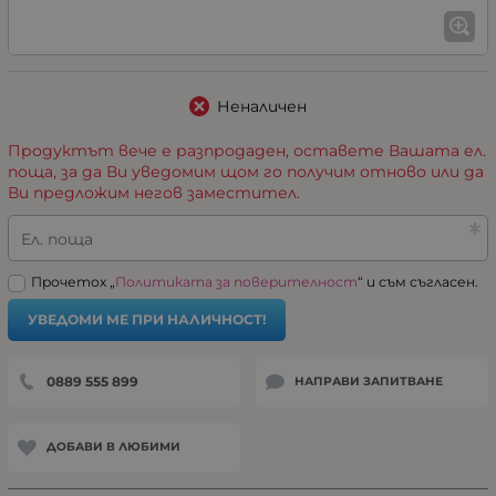
Неналичен
Продуктът вече е разпродаден, оставете Вашата ел.
поща, за да Ви уведомим щом го получим отново или да
Ви предложим негов заместител.
Ел. поща
Прочетох „
Политиката за поверителност
“ и съм съгласен.
УВЕДОМИ МЕ ПРИ НАЛИЧНОСТ!
0889 555 899
НАПРАВИ ЗАПИТВАНЕ
ДОБАВИ В ЛЮБИМИ