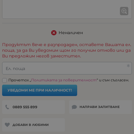
Неналичен
Продуктът вече е разпродаден, оставете Вашата ел.
поща, за да Ви уведомим щом го получим отново или да
Ви предложим негов заместител.
Ел. поща
Прочетох „
Политиката за поверителност
“ и съм съгласен.
УВЕДОМИ МЕ ПРИ НАЛИЧНОСТ!
0889 555 899
НАПРАВИ ЗАПИТВАНЕ
ДОБАВИ В ЛЮБИМИ