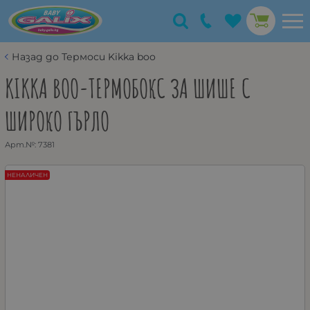
Назад до Термоси Kikka boo
KIKKA BOO-ТЕРМОБОКС ЗА ШИШЕ С
ШИРОКО ГЪРЛО
Арт.№:
7381
НЕНАЛИЧЕН