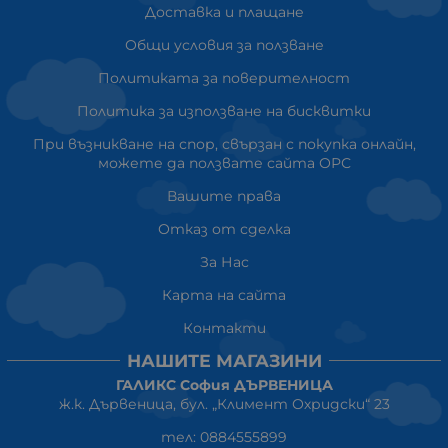
Доставка и плащане
Общи условия за ползване
Политиката за поверителност
Политика за използване на бисквитки
При възникване на спор, свързан с покупка онлайн,
можете да ползвате сайта ОРС
Вашите права
Отказ от сделка
За Нас
Карта на сайта
Контакти
НАШИТЕ МАГАЗИНИ
ГАЛИКС София ДЪРВЕНИЦА
ж.к. Дървеница, бул. „Климент Охридски“ 23
тел: 0884555899