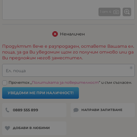
1 от 4
Неналичен
Продуктът вече е разпродаден, оставете Вашата ел.
поща, за да Ви уведомим щом го получим отново или да
Ви предложим негов заместител.
Ел. поща
Прочетох „
Политиката за поверителност
“ и съм съгласен.
УВЕДОМИ МЕ ПРИ НАЛИЧНОСТ!
0889 555 899
НАПРАВИ ЗАПИТВАНЕ
ДОБАВИ В ЛЮБИМИ