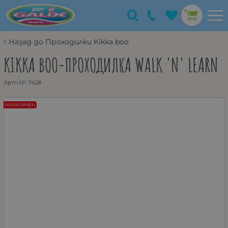
Назад до Проходилки Kikka boo
KIKKA BOO-ПРОХОДИЛКА WALK 'N' LEARN
Арт.№:
7428
НЕНАЛИЧЕН