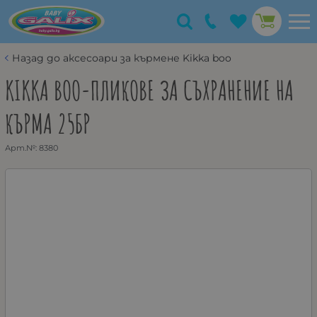
Назад до аксесоари за кърмене Kikka boo
KIKKA BOO-ПЛИКОВЕ ЗА СЪХРАНЕНИЕ НА
КЪРМА 25БР
Арт.№:
8380