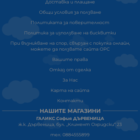
Доставка и плащане
Общи условия за ползване
Политиката за поверителност
Политика за използване на бисквитки
При възникване на спор, свързан с покупка онлайн,
можете да ползвате сайта ОРС
Вашите права
Отказ от сделка
За Нас
Карта на сайта
Контакти
НАШИТЕ МАГАЗИНИ
ГАЛИКС София ДЪРВЕНИЦА
ж.к. Дървеница, бул. „Климент Охридски“ 23
тел: 0884555899