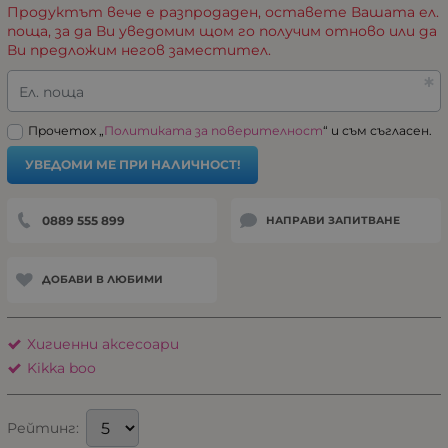
Продуктът вече е разпродаден, оставете Вашата ел.
поща, за да Ви уведомим щом го получим отново или да
Ви предложим негов заместител.
Ел. поща
Прочетох „
Политиката за поверителност
“ и съм съгласен.
УВЕДОМИ МЕ ПРИ НАЛИЧНОСТ!
0889 555 899
НАПРАВИ ЗАПИТВАНЕ
ДОБАВИ В ЛЮБИМИ
Хигиенни аксесоари
Kikka boo
Рейтинг: