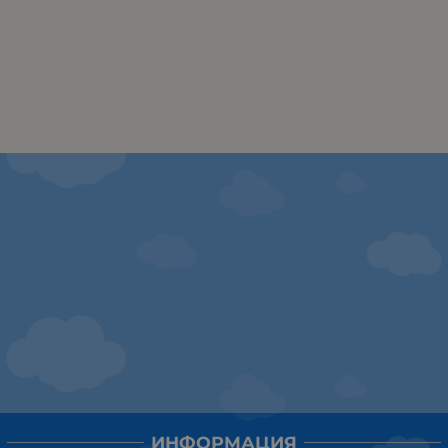
ИНФОРМАЦИЯ