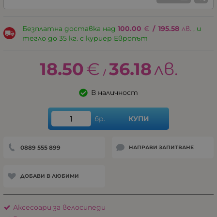
Безплатна доставка над
100.00
€
/
195.58
лв.
, и
тегло до 35 кг. с куриер Европът
18.50
€
36.18
лв.
/
В наличност
бр.
КУПИ
0889 555 899
НАПРАВИ ЗАПИТВАНЕ
ДОБАВИ В ЛЮБИМИ
Аксесоари за велосипеди