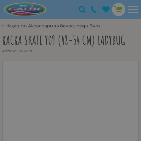
Назад до Аксесоари за велосипеди Byox
КАСКА SKATE Y09 (48-54 CM) LADYBUG
Арт.№:
10630221