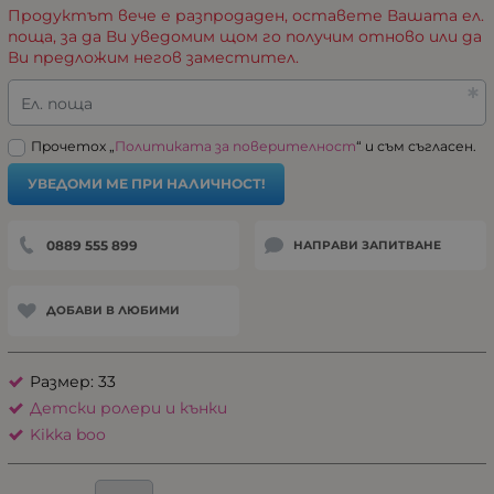
Продуктът вече е разпродаден, оставете Вашата ел.
поща, за да Ви уведомим щом го получим отново или да
Ви предложим негов заместител.
Ел. поща
Прочетох „
Политиката за поверителност
“ и съм съгласен.
УВЕДОМИ МЕ ПРИ НАЛИЧНОСТ!
0889 555 899
НАПРАВИ ЗАПИТВАНЕ
ДОБАВИ В ЛЮБИМИ
Размер: 33
Детски ролери и кънки
Kikka boo