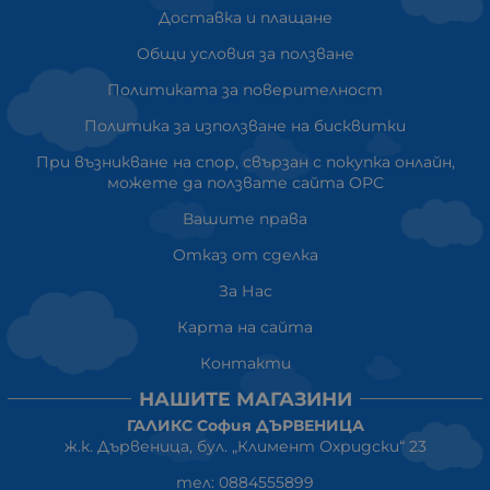
Доставка и плащане
Общи условия за ползване
Политиката за поверителност
Политика за използване на бисквитки
При възникване на спор, свързан с покупка онлайн,
можете да ползвате сайта ОРС
Вашите права
Отказ от сделка
За Нас
Карта на сайта
Контакти
НАШИТЕ МАГАЗИНИ
ГАЛИКС София ДЪРВЕНИЦА
ж.к. Дървеница, бул. „Климент Охридски“ 23
тел: 0884555899