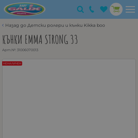
Назад до Детски ролери и кънки Kikka boo
КЪНКИ EMMA STRONG 33
Арт.№:
31006070013
НЕНАЛИЧЕН