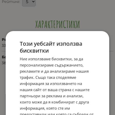
Рейтинг:
ХАРАКТЕРИСТИКИ
Размер
Този уебсайт използва
33
бисквитки
Баркод (ISBN, UPC, др.)
Ние използваме бисквитки, за да
3807000132307
персонализираме съдържанието,
рекламите и да анализираме нашия
трафик. Също така споделяме
информация за използването на
нашия сайт от ваша страна с нашите
партньори за реклама и анализи,
които може да я комбинират с друга
информация, която сте им
предоставили или която са събрали от