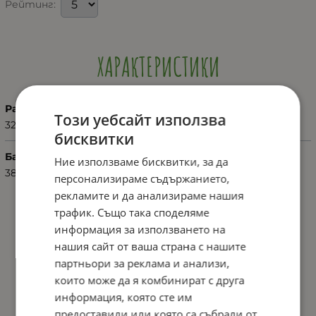
Рейтинг:
ХАРАКТЕРИСТИКИ
Размер
Този уебсайт използва
32
бисквитки
Баркод (ISBN, UPC, др.)
Ние използваме бисквитки, за да
3807000132406
персонализираме съдържанието,
рекламите и да анализираме нашия
трафик. Също така споделяме
информация за използването на
нашия сайт от ваша страна с нашите
партньори за реклама и анализи,
които може да я комбинират с друга
информация, която сте им
предоставили или която са събрали от