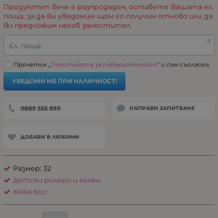
Продуктът вече е разпродаден, оставете Вашата ел.
поща, за да Ви уведомим щом го получим отново или да
Ви предложим негов заместител.
Ел. поща
Прочетох „
Политиката за поверителност
“ и съм съгласен.
УВЕДОМИ МЕ ПРИ НАЛИЧНОСТ!
0889 555 899
НАПРАВИ ЗАПИТВАНЕ
ДОБАВИ В ЛЮБИМИ
Размер: 32
Детски ролери и кънки
Kikka boo