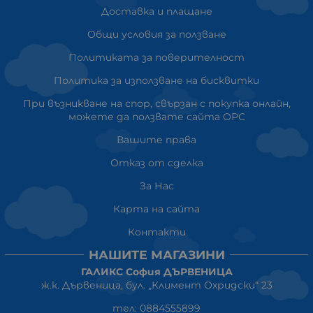
Доставка и плащане
Общи условия за ползване
Политиката за поверителност
Политика за използване на бисквитки
При възникване на спор, свързан с покупка онлайн,
можете да ползвате сайта ОРС
Вашите права
Отказ от сделка
За Нас
Карта на сайта
Контакти
НАШИТЕ МАГАЗИНИ
ГАЛИКС София ДЪРВЕНИЦА
ж.к. Дървеница, бул. „Климент Охридски“ 23
тел: 0884555899