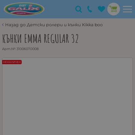
Назад до Детски ролери и кънки Kikka boo
КЪНКИ EMMA REGULAR 32
Арт.№:
31006070008
НЕНАЛИЧЕН