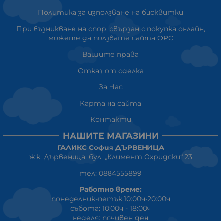
Политика за използване на бисквитки
При възникване на спор, свързан с покупка онлайн,
можете да ползвате сайта ОРС
Вашите права
Отказ от сделка
За Нас
Карта на сайта
Контакти
НАШИТЕ МАГАЗИНИ
ГАЛИКС София ДЪРВЕНИЦА
ж.к. Дървеница, бул. „Климент Охридски“ 23
тел: 0884555899
Работно време:
понеделник-петък:10:00ч-20:00ч
събота: 10:00ч - 18:00ч
неделя: почивен ден