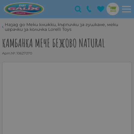
Назад до Меки книжки, кърпички за гушкане, меки
играчки за количка Lorelli Toys
КАМБАНКА МЕЧЕ БЕЖОВО NATURAL
Арт.№:
10627070