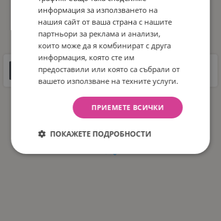
информация за използването на
нашия сайт от ваша страна с нашите
ДОКУМЕНТИ ЗА СВАЛЯНЕ
партньори за реклама и анализи,
които може да я комбинират с друга
информация, която сте им
Инструкции
предоставили или която са събрали от
6 MB |
PDF
PDF
вашето използване на техните услуги.
ПРИЕМЕТЕ ВСИЧКИ
ПОКАЖЕТЕ ПОДРОБНОСТИ