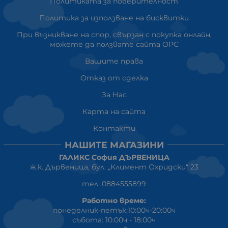
Политиката за поверителност
Политика за използване на бисквитки
При възникване на спор, свързан с покупка онлайн,
можете да ползвате сайта ОРС
Вашите права
Отказ от сделка
За Нас
Карта на сайта
Контакти
НАШИТЕ МАГАЗИНИ
ГАЛИКС София ДЪРВЕНИЦА
ж.к. Дървеница, бул. „Климент Охридски“ 23
тел: 0884555899
Работно време:
понеделник-петък:10:00ч-20:00ч
събота: 10:00ч - 18:00ч