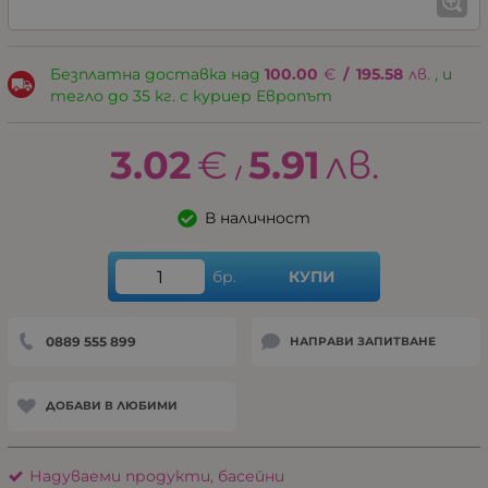
Безплатна доставка над
100.00
€
/
195.58
лв.
, и
тегло до 35 кг. с куриер Европът
3.02
€
5.91
лв.
/
В наличност
бр.
КУПИ
0889 555 899
НАПРАВИ ЗАПИТВАНЕ
ДОБАВИ В ЛЮБИМИ
Надуваеми продукти, басейни