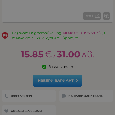
1 от 3
Безплатна доставка над
100.00
€
/
195.58
лв.
, и
тегло до 35 кг. с куриер Европът
15.85
€
31.00
лв.
/
В наличност
ИЗБЕРИ ВАРИАНТ
0889 555 899
НАПРАВИ ЗАПИТВАНЕ
ДОБАВИ В ЛЮБИМИ