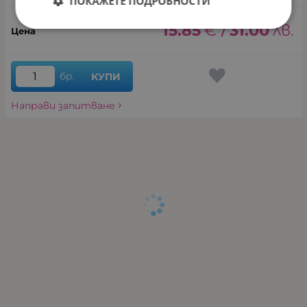
ПОКАЖЕТЕ ПОДРОБНОСТИ
15.85
€
31.00
лв.
/
бр.
КУПИ
Направи запитване