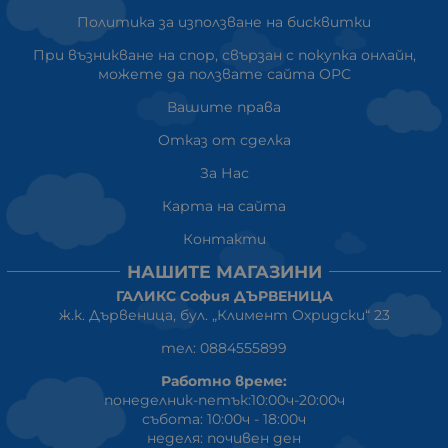
Политика за използване на бисквитки
При възникване на спор, свързан с покупка онлайн,
можете да ползвате сайта ОРС
Вашите права
Отказ от сделка
За Нас
Карта на сайта
Контакти
НАШИТЕ МАГАЗИНИ
ГАЛИКС София ДЪРВЕНИЦА
ж.к. Дървеница, бул. „Климент Охридски“ 23
тел: 0884555899
Работно време:
понеделник-петък:10:00ч-20:00ч
събота: 10:00ч - 18:00ч
неделя: почивен ден