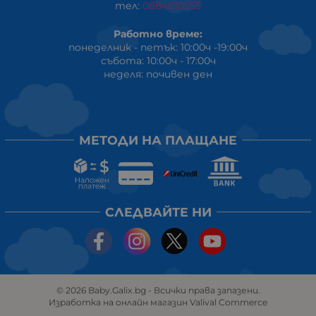
тел:
0884810555
Работно време:
понеделник - петък: 10:00ч -19:00ч
събота: 10:00ч - 17:00ч
неделя: почивен ден
МЕТОДИ НА ПЛАЩАНЕ
СЛЕДВАЙТЕ НИ
© 2026
Baby.Galix.bg
- Всички права запазени.
Изработка на онлайн магазин
Valival Commerce