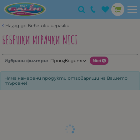
Назад до Бебешки играчки
БЕБЕШКИ ИГРАЧКИ NICI
Избрани филтри:
Производител:
Nici
Няма намерени продукти отговарящи на Вашето
търсене!