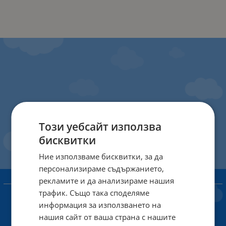
Този уебсайт използва
бисквитки
Ние използваме бисквитки, за да
персонализираме съдържанието,
рекламите и да анализираме нашия
ИНФОРМАЦИЯ
трафик. Също така споделяме
Доставка и плащане
информация за използването на
нашия сайт от ваша страна с нашите
Общи условия за ползване