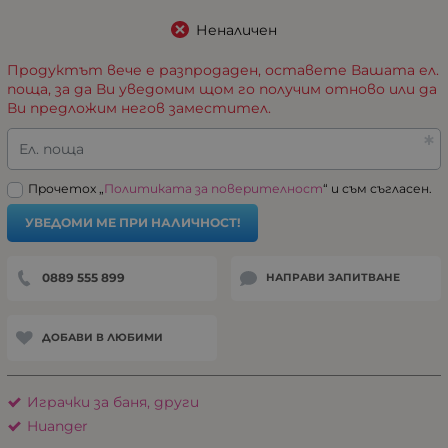
Неналичен
Продуктът вече е разпродаден, оставете Вашата ел.
поща, за да Ви уведомим щом го получим отново или да
Ви предложим негов заместител.
Ел. поща
Прочетох „
Политиката за поверителност
“ и съм съгласен.
УВЕДОМИ МЕ ПРИ НАЛИЧНОСТ!
0889 555 899
НАПРАВИ ЗАПИТВАНЕ
ДОБАВИ В ЛЮБИМИ
Играчки за баня, други
Huanger