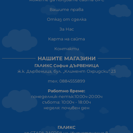
Вашите права
Отказ от сделка
За Нас
Карта на сайта
Контакти
НАШИТЕ МАГАЗИНИ
ГАЛИКС София ДЪРВЕНИЦА
ж.к. Дървеница, бул. „Климент Охридски“ 23
тел: 0884555899
Работно време:
понеделник-петък:10:00ч-20:00ч
събота: 10:00ч - 18:00ч
неделя: почивен ден
ГАЛИКС
гр.СТАРА ЗАГОРА ул. Индустриална 8