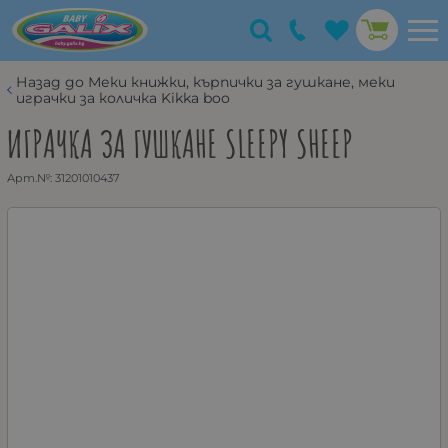
Назад до Меки книжки, кърпички за гушкане, меки
играчки за количка Kikka boo
ИГРАЧКА ЗА ГУШКАНЕ SLEEPY SHEEP
Арт.№:
31201010437