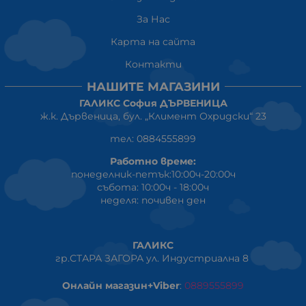
За Нас
Карта на сайта
Контакти
НАШИТЕ МАГАЗИНИ
ГАЛИКС София ДЪРВЕНИЦА
ж.к. Дървеница, бул. „Климент Охридски“ 23
тел: 0884555899
Работно време:
понеделник-петък:10:00ч-20:00ч
събота: 10:00ч - 18:00ч
неделя: почивен ден
ГАЛИКС
гр.СТАРА ЗАГОРА ул. Индустриална 8
Онлайн магазин+Viber
:
0889555899