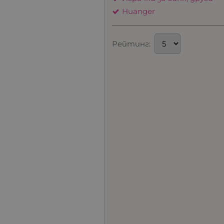
Huanger
Рейтинг: