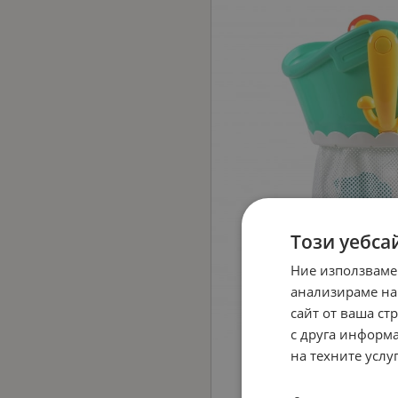
Този уебса
Ние използваме
анализираме на
сайт от ваша ст
с друга информа
на техните услуг