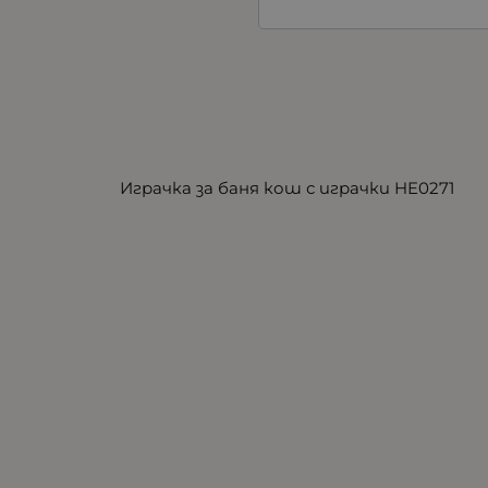
Играчка за баня кош с играчки HE0271