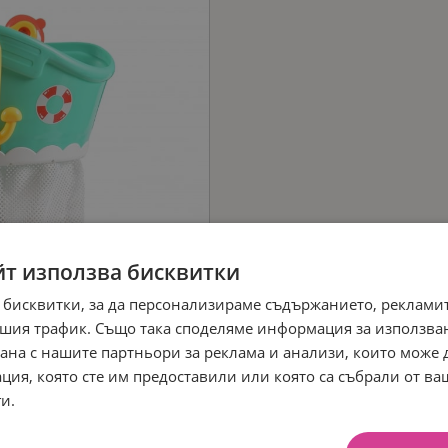
йт използва бисквитки
 бисквитки, за да персонализираме съдържанието, рекламит
шия трафик. Също така споделяме информация за използва
рана с нашите партньори за реклама и анализи, които може
ция, която сте им предоставили или която са събрали от в
и.