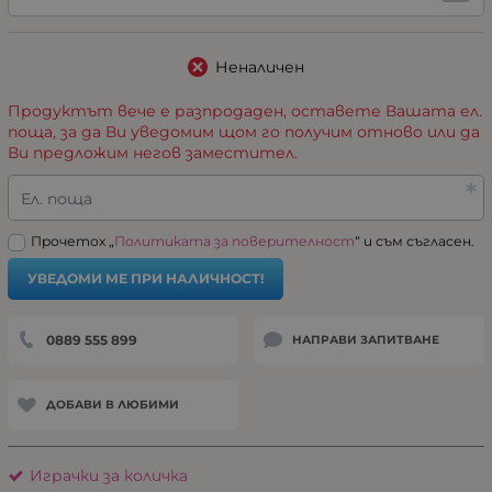
Неналичен
Продуктът вече е разпродаден, оставете Вашата ел.
поща, за да Ви уведомим щом го получим отново или да
Ви предложим негов заместител.
Ел. поща
Прочетох „
Политиката за поверителност
“ и съм съгласен.
УВЕДОМИ МЕ ПРИ НАЛИЧНОСТ!
0889 555 899
НАПРАВИ ЗАПИТВАНЕ
ДОБАВИ В ЛЮБИМИ
Играчки за количка