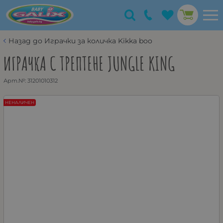
Назад до Играчки за количка Kikka boo
ИГРАЧКА С ТРЕПТЕНЕ JUNGLE KING
Арт.№:
31201010312
НЕНАЛИЧЕН