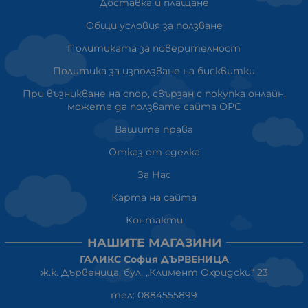
Доставка и плащане
Общи условия за ползване
Политиката за поверителност
Политика за използване на бисквитки
При възникване на спор, свързан с покупка онлайн,
можете да ползвате сайта ОРС
Вашите права
Отказ от сделка
За Нас
Карта на сайта
Контакти
НАШИТЕ МАГАЗИНИ
ГАЛИКС София ДЪРВЕНИЦА
ж.к. Дървеница, бул. „Климент Охридски“ 23
тел: 0884555899