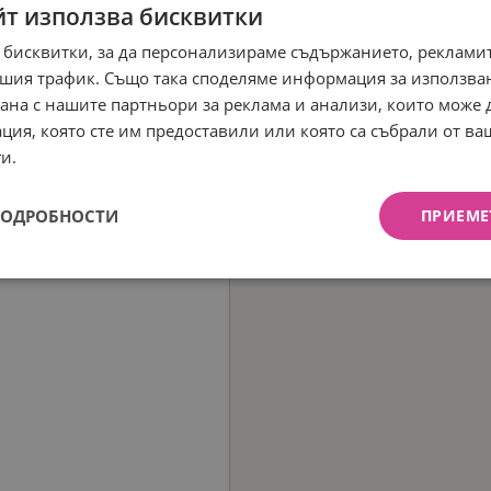
йт използва бисквитки
 бисквитки, за да персонализираме съдържанието, рекламит
шия трафик. Също така споделяме информация за използва
рана с нашите партньори за реклама и анализи, които може
ция, която сте им предоставили или която са събрали от в
и.
ПОДРОБНОСТИ
ПРИЕМЕ