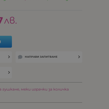
7
лв.
И
НАПРАВИ ЗАПИТВАНЕ
а гушкане, меки играчки за количка