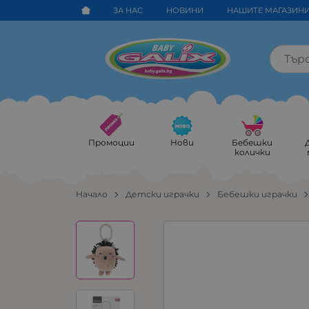
ЗА НАС
НОВИНИ
НАШИТЕ МАГАЗИН
Промоции
Нови
Бебешки
колички
Начало
Детски играчки
Бебешки играчки