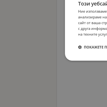
Този уебса
Ние използваме
анализираме на
сайт от ваша ст
с друга информа
на техните услуг
ПОКАЖЕТЕ 