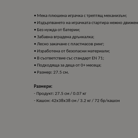
• Мека плюшена играчка с трептящ механизъм;
• Издърпването на играчката стартира нежно движен
• Без нужда от батерии;
• Забавна вградена дрънкалка;
• Лесно закачане с пластмасов ринг;
• Изработена от безопасни материали;
• В съответствие със стандарт EN 71;
• Подходяща за деца от 0+ месеца;
• Размер: 27.5 см.
Размери:
- Продукт: 27.5 см / 0.07 кг
- Кашон: 42x38x38 см / 3.2 кг / 72 бр/кашон