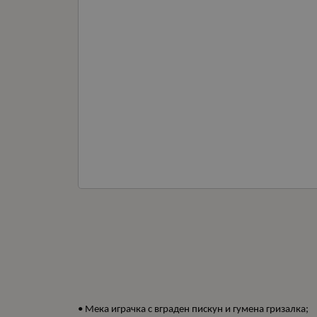
• Мека играчка с вграден пискун и гумена гризалка;