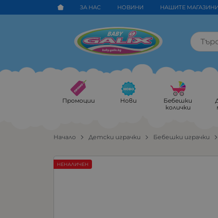
ЗА НАС
НОВИНИ
НАШИТЕ МАГАЗИН
Промоции
Нови
Бебешки
колички
Начало
Детски играчки
Бебешки играчки
НЕНАЛИЧЕН