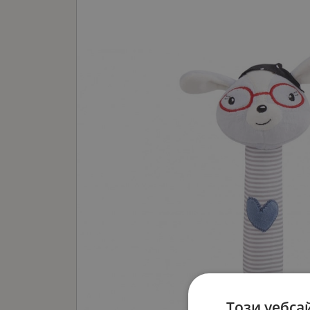
Този уебса