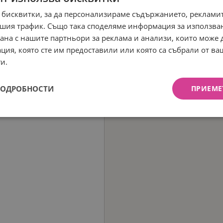
 бисквитки, за да персонализираме съдържанието, рекламит
шия трафик. Също така споделяме информация за използва
рана с нашите партньори за реклама и анализи, които може
ция, която сте им предоставили или която са събрали от в
и.
ПОДРОБНОСТИ
ПРИЕМЕ