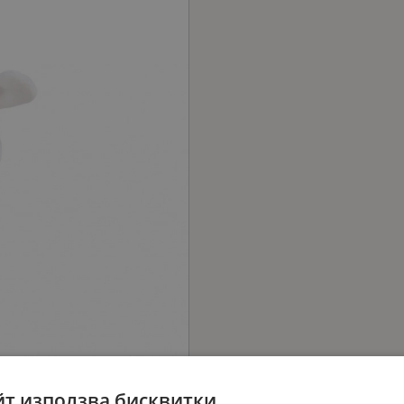
йт използва бисквитки