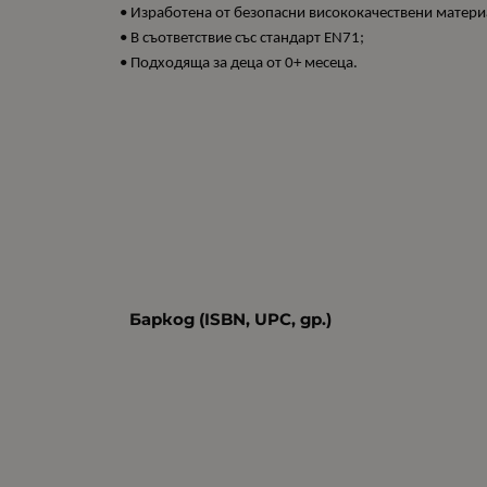
• Изработена от безопасни висококачествени матери
• В съответствие със стандарт EN71;
• Подходяща за деца от 0+ месеца.
Баркод (ISBN, UPC, др.)