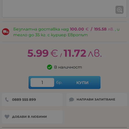
Безплатна доставка над
100.00
€
/
195.58
лв.
, и
тегло до 35 кг. с куриер Европът
5.99
€
11.72
лв.
/
В наличност
бр.
КУПИ
0889 555 899
НАПРАВИ ЗАПИТВАНЕ
ДОБАВИ В ЛЮБИМИ