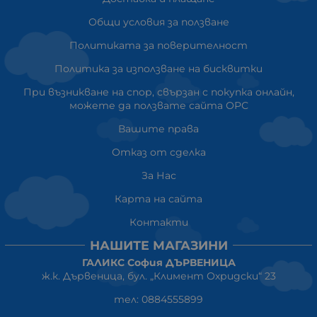
Общи условия за ползване
Политиката за поверителност
Политика за използване на бисквитки
При възникване на спор, свързан с покупка онлайн,
можете да ползвате сайта ОРС
Вашите права
Отказ от сделка
За Нас
Карта на сайта
Контакти
НАШИТЕ МАГАЗИНИ
ГАЛИКС София ДЪРВЕНИЦА
ж.к. Дървеница, бул. „Климент Охридски“ 23
тел: 0884555899