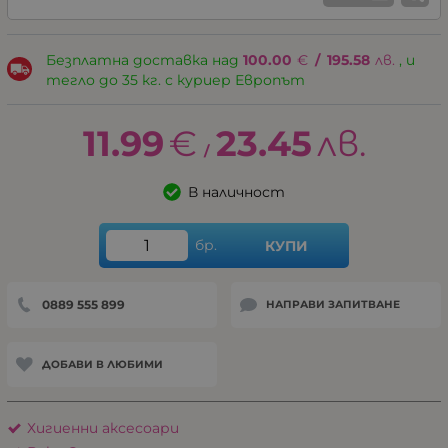
Безплатна доставка над
100.00
€
/
195.58
лв.
, и
тегло до 35 кг. с куриер Европът
11.99
€
23.45
лв.
/
В наличност
бр.
КУПИ
0889 555 899
НАПРАВИ ЗАПИТВАНЕ
ДОБАВИ В ЛЮБИМИ
Хигиенни аксесоари