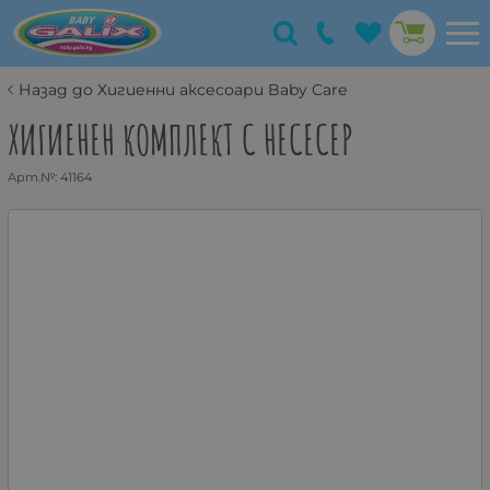
Назад до Хигиенни аксесоари Baby Care
ХИГИЕНЕН КОМПЛЕКТ С НЕСЕСЕР
Арт.№:
41164