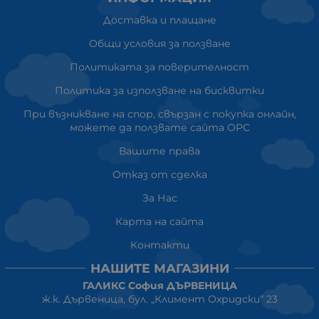
Доставка и плащане
Общи условия за ползване
Политиката за поверителност
Политика за използване на бисквитки
При възникване на спор, свързан с покупка онлайн,
можете да ползвате сайта ОРС
Вашите права
Отказ от сделка
За Нас
Карта на сайта
Контакти
НАШИТЕ МАГАЗИНИ
ГАЛИКС София ДЪРВЕНИЦА
ж.к. Дървеница, бул. „Климент Охридски“ 23