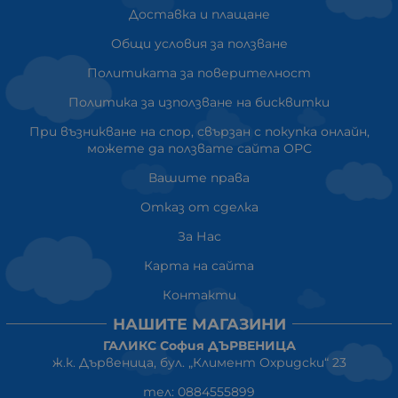
Доставка и плащане
Общи условия за ползване
Политиката за поверителност
Политика за използване на бисквитки
При възникване на спор, свързан с покупка онлайн,
можете да ползвате сайта ОРС
Вашите права
Отказ от сделка
За Нас
Карта на сайта
Контакти
НАШИТЕ МАГАЗИНИ
ГАЛИКС София ДЪРВЕНИЦА
ж.к. Дървеница, бул. „Климент Охридски“ 23
тел: 0884555899