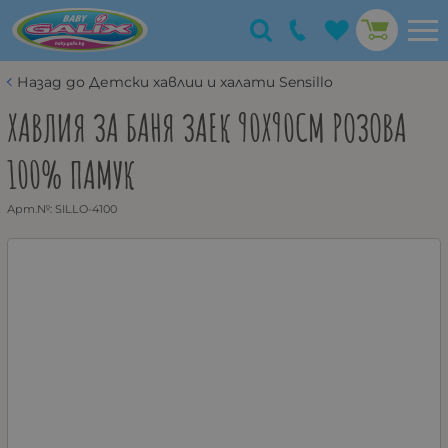
Назад до Детски хавлии и халати Sensillo
ХАВЛИЯ ЗА БАНЯ ЗАЕК 90Х90СМ РОЗОВА
100% ПАМУК
Арт.№:
SILLO-4100