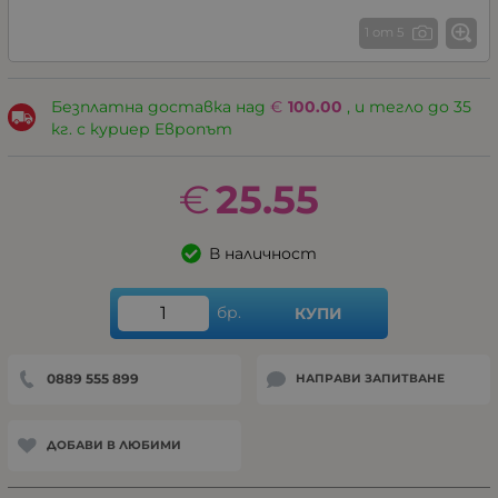
1 от 5
Безплатна доставка над
€
100.00
, и тегло до 35
кг. с куриер Европът
€
25.55
В наличност
бр.
КУПИ
0889 555 899
НАПРАВИ ЗАПИТВАНЕ
ДОБАВИ В ЛЮБИМИ