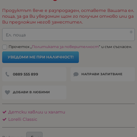
Продуктът вече е разпродаден, оставете Вашата ел.
поща, за да Ви уведомим щом го получим отново или да
Ви предложим негов заместител.
Ел. поща
Прочетох „
Политиката за поверителност
“ и съм съгласен.
УВЕДОМИ МЕ ПРИ НАЛИЧНОСТ!
0889 555 899
НАПРАВИ ЗАПИТВАНЕ
ДОБАВИ В ЛЮБИМИ
Детски хавлии и халати
Lorelli Classic