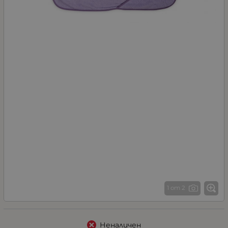
1 от 2
Неналичен