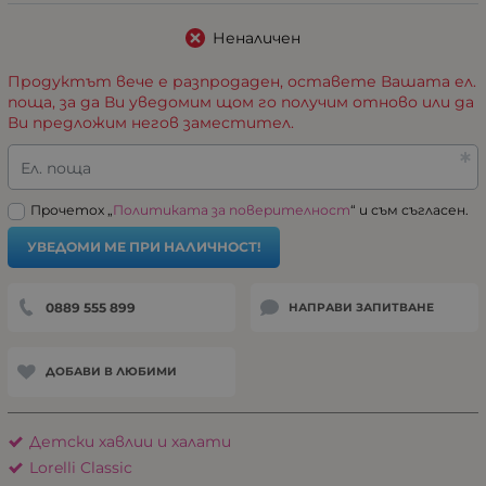
Неналичен
Продуктът вече е разпродаден, оставете Вашата ел.
поща, за да Ви уведомим щом го получим отново или да
Ви предложим негов заместител.
Ел. поща
Прочетох „
Политиката за поверителност
“ и съм съгласен.
УВЕДОМИ МЕ ПРИ НАЛИЧНОСТ!
0889 555 899
НАПРАВИ ЗАПИТВАНЕ
ДОБАВИ В ЛЮБИМИ
Детски хавлии и халати
Lorelli Classic