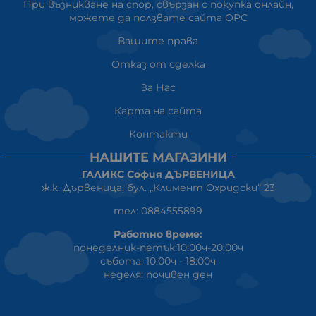
При възникване на спор, свързан с покупка онлайн,
можете да ползвате сайта ОРС
Вашите права
Отказ от сделка
За Нас
Карта на сайта
Контакти
НАШИТЕ МАГАЗИНИ
ГАЛИКС София ДЪРВЕНИЦА
ж.к. Дървеница, бул. „Климент Охридски“ 23
тел: 0884555899
Работно време:
понеделник-петък:10:00ч-20:00ч
събота: 10:00ч - 18:00ч
неделя: почивен ден