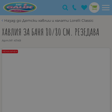
Назад до Детски хавлии и халати Lorelli Classic
ХАВЛИЯ ЗА БАНЯ 80/80 СМ. РЕЗЕДАВА
Арт.№:
41149
НЕНАЛИЧЕН