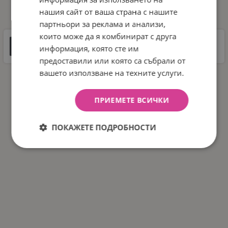
ДОКУМЕНТИ ЗА СВАЛЯНЕ
нашия сайт от ваша страна с нашите
партньори за реклама и анализи,
които може да я комбинират с друга
Инструкции
информация, която сте им
8 MB |
PDF
PDF
предоставили или която са събрали от
вашето използване на техните услуги.
ПРИЕМЕТЕ ВСИЧКИ
ПОКАЖЕТЕ ПОДРОБНОСТИ