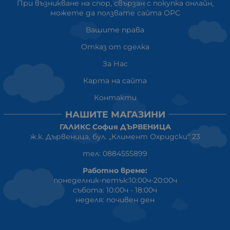
При възникване на спор, свързан с покупка онлайн,
можете да ползвате сайта ОРС
Вашите права
Отказ от сделка
За Нас
Карта на сайта
Контакти
НАШИТЕ МАГАЗИНИ
ГАЛИКС София ДЪРВЕНИЦА
ж.к. Дървеница, бул. „Климент Охридски“ 23
тел: 0884555899
Работно време:
понеделник-петък:10:00ч-20:00ч
събота: 10:00ч - 18:00ч
неделя: почивен ден