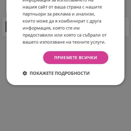
ДОКУМЕНТИ ЗА СВАЛЯНЕ
нашия сайт от ваша страна с нашите
партньори за реклама и анализи,
които може да я комбинират с друга
Инструкции
информация, която сте им
8 MB |
PDF
PDF
предоставили или която са събрали от
вашето използване на техните услуги.
ПРИЕМЕТЕ ВСИЧКИ
ПОКАЖЕТЕ ПОДРОБНОСТИ