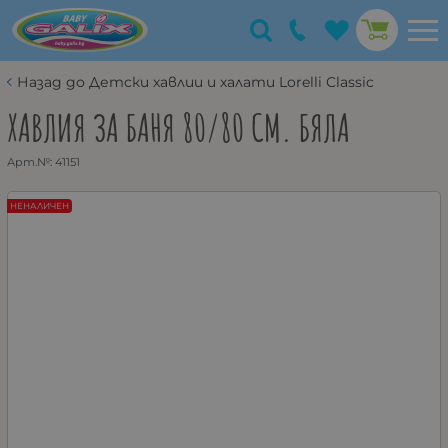
Назад до Детски хавлии и халати Lorelli Classic
ХАВЛИЯ ЗА БАНЯ 80/80 СМ. БЯЛА
Арт.№:
41151
НЕНАЛИЧЕН