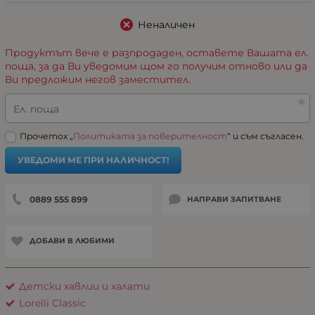
Неналичен
Продуктът вече е разпродаден, оставете Вашата ел.
поща, за да Ви уведомим щом го получим отново или да
Ви предложим негов заместител.
Ел. поща
Прочетох „
Политиката за поверителност
“ и съм съгласен.
УВЕДОМИ МЕ ПРИ НАЛИЧНОСТ!
0889 555 899
НАПРАВИ ЗАПИТВАНЕ
ДОБАВИ В ЛЮБИМИ
Детски хавлии и халати
Lorelli Classic