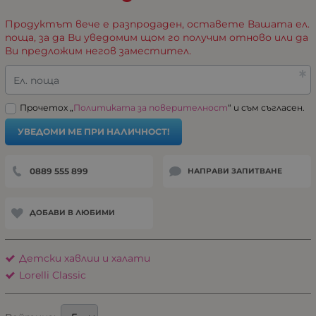
Продуктът вече е разпродаден, оставете Вашата ел.
поща, за да Ви уведомим щом го получим отново или да
Ви предложим негов заместител.
Ел. поща
Прочетох „
Политиката за поверителност
“ и съм съгласен.
УВЕДОМИ МЕ ПРИ НАЛИЧНОСТ!
0889 555 899
НАПРАВИ ЗАПИТВАНЕ
ДОБАВИ В ЛЮБИМИ
Детски хавлии и халати
Lorelli Classic