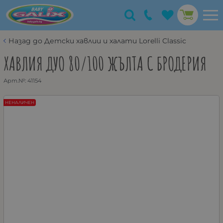
Назад до Детски хавлии и халати Lorelli Classic
ХАВЛИЯ ДУО 80/100 ЖЪЛТА С БРОДЕРИЯ
Арт.№:
41154
НЕНАЛИЧЕН