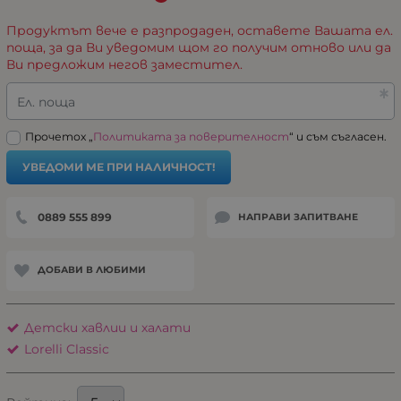
Продуктът вече е разпродаден, оставете Вашата ел.
поща, за да Ви уведомим щом го получим отново или да
Ви предложим негов заместител.
Ел. поща
Прочетох „
Политиката за поверителност
“ и съм съгласен.
УВЕДОМИ МЕ ПРИ НАЛИЧНОСТ!
0889 555 899
НАПРАВИ ЗАПИТВАНЕ
ДОБАВИ В ЛЮБИМИ
Детски хавлии и халати
Lorelli Classic