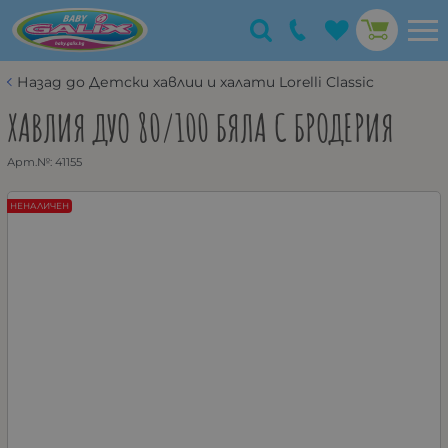
Назад до Детски хавлии и халати Lorelli Classic
ХАВЛИЯ ДУО 80/100 БЯЛА С БРОДЕРИЯ
Арт.№:
41155
НЕНАЛИЧЕН