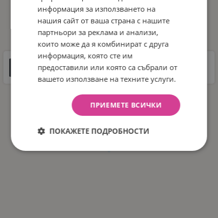
информация за използването на
нашия сайт от ваша страна с нашите
ДОКУМЕНТИ ЗА СВАЛЯНЕ
партньори за реклама и анализи,
които може да я комбинират с друга
информация, която сте им
Инструкции
предоставили или която са събрали от
8 MB |
PDF
PDF
вашето използване на техните услуги.
ПРИЕМЕТЕ ВСИЧКИ
ПОКАЖЕТЕ ПОДРОБНОСТИ