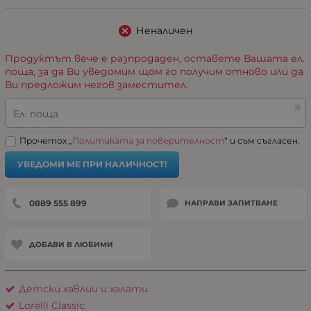
Неналичен
Продуктът вече е разпродаден, оставете Вашата ел.
поща, за да Ви уведомим щом го получим отново или да
Ви предложим негов заместител.
Ел. поща
Прочетох „
Политиката за поверителност
“ и съм съгласен.
УВЕДОМИ МЕ ПРИ НАЛИЧНОСТ!
0889 555 899
НАПРАВИ ЗАПИТВАНЕ
ДОБАВИ В ЛЮБИМИ
Детски хавлии и халати
Lorelli Classic