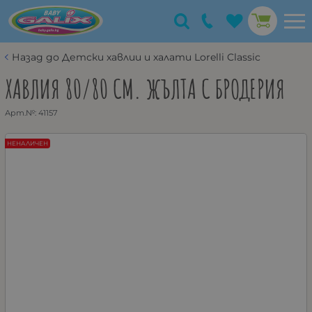
Назад до Детски хавлии и халати Lorelli Classic
ХАВЛИЯ 80/80 СМ. ЖЪЛТА С БРОДЕРИЯ
Арт.№:
41157
НЕНАЛИЧЕН