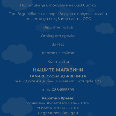
Политика за използване на бисквитки
При възникване на спор, свързан с покупка онлайн,
можете да ползвате сайта ОРС
Вашите права
Отказ от сделка
За Нас
Карта на сайта
Контакти
НАШИТЕ МАГАЗИНИ
ГАЛИКС София ДЪРВЕНИЦА
ж.к. Дървеница, бул. „Климент Охридски“ 23
тел: 0884555899
Работно време:
понеделник-петък:10:00ч-20:00ч
събота: 10:00ч - 18:00ч
неделя: почивен ден